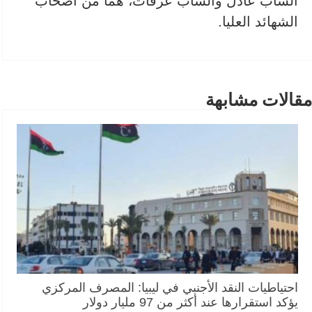
الشاب عادل والشاب عرفات، هما من أصحاب
الشهائد العليا.
مقالات مشابهة
احتياطيات النقد الأجنبي في ليبيا: المصرف المركزي
يؤكد استقرارها عند أكثر من 97 مليار دولار