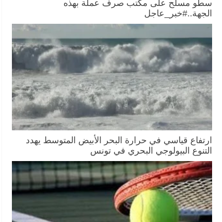
سطو مسلّح على مكتب صرف عملة بهذه
الجهة..#خبر_عاجل
ارتفاع قياسي في حرارة البحر الأبيض المتوسط يهدد
التنوع البيولوجي البحري في تونس