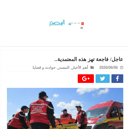
سليانة: جهود متواصلة للسيطرة على حريق جبل ال
عاجل/ فاجعة تهز هذه المعتمدية..
2026/06/06
أهم الأخبار
,
المصدر
,
حوادث و قضايا