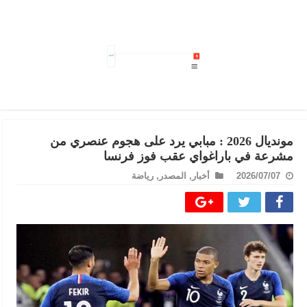
سليانة: جهود متواصلة للسيطرة على حريق جبل المرقب بالكريب
مونديال 2026 : مبابي يرد على هجوم عنصري من
مشرعة في باراغواي عقب فوز فرنسا
2026/07/07
أخبار
,
المصدر
,
رياضة