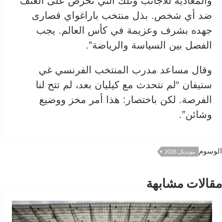
والمعادية للأجانب وتلك التي تحرض على العنف
ضد أي شخص. بذل منتخب باراغواي قصارى
جهده بشرف ‌وعزيمة في ⁠كأس العالم. يجب
الفصل بين السياسة والرياضة”.
وقال مساعد مدرب المنتخب الفرنسي غي
ستيفان “لم نتحدث مع كيليان بعد، لم تتح لنا
الفرصة. لكن باختصار: هذا أمر مخز ووضيع
وشائن”.
الوسوم
مونديال 2026
مقالات مشابهة