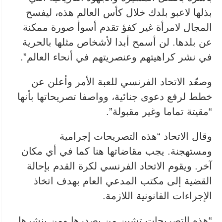
بذلها لاعبو بلدك خلال كأس العالم هذه، ليفسح
المجال لامرأة غير كفؤ تقدم أسوأ صورة ممكنة
عن بلدها. لن أسمح أبدا لأشخاص ​مثلها بالحرية
في نشر كراهيتهم وعنصريتهم في أنحاء العالم”.
وصعّد الاتحاد الفرنسي للعبة الأمر وأعلن عن
خطط لرفع دعوى جنائية، وواصفا تصريحاتها بأنها
“مقيتة تماما وغير مقبولة”.
وقال الاتحاد “هذه التصريحات إجرامية
ومستهجنة. يجب مقاضاتها هنا ‌كما في أي مكان
آخر. ويقوم الاتحاد الفرنسي لكرة القدم بإحالة
القضية إلى مكتب المدعي العام بهدف اتخاذ
الإجراءات القانونية اللازمة.
“هذه التصريحات تشين من يصدرها ومن ينشرها.