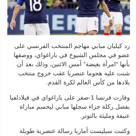
رد كيليان مبابي مهاجم المنتخب الفرنسي على
عضو في مجلس الشيوخ في باراغواي، ووصفها
بأنها “امرأة بغيضة” ⁠أمس الاثنين، وذلك بعد أن
شنت عليه هجوما عنصريا عقب خروج منتخب
بلادها من كأس العالم لكرة القدم.
وفازت فرنسا 1-صفر على باراغواي في فيلادلفيا
بفضل ركلة جزاء سجلها مبابي ​ليحسم مباراة
عنيفة ومليئة بالتوتر.
وكتبت سيليست أماريا رسالة عنصرية طويلة