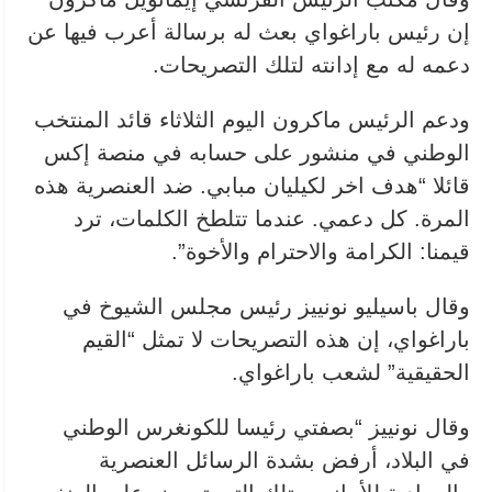
إن رئيس باراغواي بعث له برسالة أعرب فيها عن
دعمه له مع إدانته لتلك التصريحات.
ودعم ‌الرئيس ماكرون اليوم الثلاثاء قائد المنتخب
الوطني في منشور ⁠على حسابه في منصة إكس
قائلا “هدف اخر لكيليان مبابي. ضد العنصرية هذه
المرة. كل دعمي. عندما تتلطخ الكلمات، ترد
قيمنا: الكرامة والاحترام والأخوة”.
وقال باسيليو نونييز رئيس مجلس الشيوخ في
باراغواي، ‌إن هذه التصريحات لا تمثل “القيم
الحقيقية” لشعب باراغواي.
وقال نونييز “بصفتي رئيسا للكونغرس الوطني
في البلاد، أرفض بشدة الرسائل العنصرية