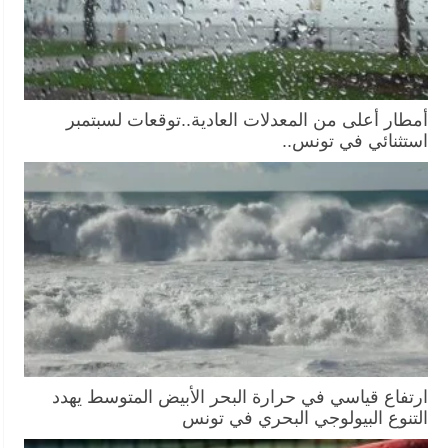
أمطار أعلى من المعدلات العادية..توقعات لسبتمبر
استثنائي في تونس..
ارتفاع قياسي في حرارة البحر الأبيض المتوسط يهدد
التنوع البيولوجي البحري في تونس