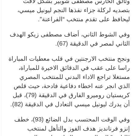
وتألق الحارس مصطفى شوبير بشكل لافت
بتصديه لركلة جزاء نفذها النجم ليونيل ميسي،
ليحافظ على تقدم منتخب “الفراعنة”.
وفي الشوط الثاني، أضاف مصطفى زيكو الهدف
الثاني لمصر في الدقيقة (67).
ونجح منتخب الارجنتين في قلب معطيات المباراة
راسا على عقب في الدقائق الاخيرة للمباراة،
مستغلا تراجع الاداء البدني للمنتخب المصري
الذي انجر عنه اخطاء دفاعية فادحة، حيث قلص
كريستيان روميرو الفارق في الدقيقة (79)، قبل
أن يدرك ليونيل ميسي التعادل في الدقيقة (82).
وفي الوقت المحتسب بدل الضائع (93)، خطف
إنزو فرنانديز هدف الفوز والتأهل لمنتخب