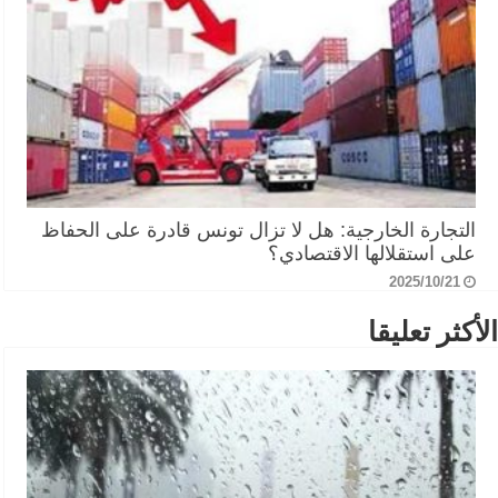
التجارة الخارجية: هل لا تزال تونس قادرة على الحفاظ
على استقلالها الاقتصادي؟
2025/10/21
الأكثر تعليقا