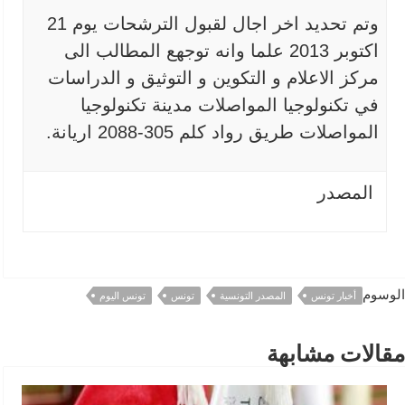
وتم تحديد اخر اجال لقبول الترشحات يوم 21
اكتوبر 2013 علما وانه توجهع المطالب الى
مركز الاعلام و التكوين و التوثيق و الدراسات
في تكنولوجيا المواصلات مدينة تكنولوجيا
المواصلات طريق رواد كلم 305-2088 اريانة.
المصدر
الوسوم
أخبار تونس
المصدر التونسية
تونس
تونس اليوم
مقالات مشابهة