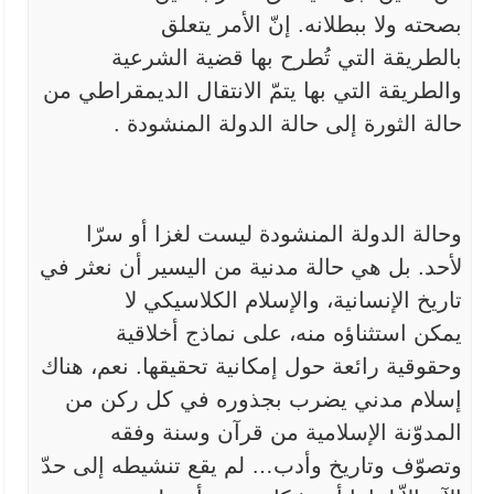
بصحته ولا ببطلانه. إنّ الأمر يتعلق
بالطريقة
التي تُطرح بها قضية الشرعية
والطريقة التي بها يتمّ الانتقال الديمقراطي
من
حالة الثورة إلى حالة الدولة المنشودة
.
وحالة الدولة المنشودة ليست لغزا أو سرّا
لأحد. بل هي حالة
مدنية من اليسير أن نعثر في
تاريخ الإنسانية، والإسلام الكلاسيكي لا
يمكن
استثناؤه منه، على نماذج أخلاقية
وحقوقية رائعة حول إمكانية تحقيقها. نعم،
هناك
إسلام مدني يضرب بجذوره في كل ركن من
المدوّنة الإسلامية من قرآن وسنة
وفقه
وتصوّف وتاريخ وأدب… لم يقع تنشيطه إلى حدّ