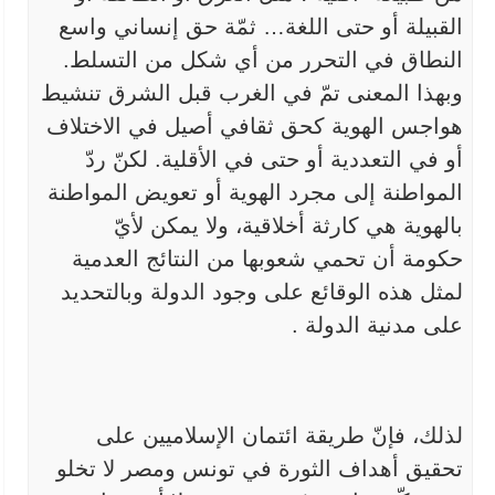
القبيلة أو حتى
اللغة… ثمّة حق إنساني واسع
النطاق في التحرر من أي شكل من التسلط.
وبهذا
المعنى تمّ في الغرب قبل الشرق تنشيط
هواجس الهوية كحق ثقافي أصيل في
الاختلاف
أو في التعددية أو حتى في الأقلية. لكنّ ردّ
المواطنة إلى مجرد
الهوية أو تعويض المواطنة
بالهوية هي كارثة أخلاقية، ولا يمكن لأيّ
حكومة
أن تحمي شعوبها من النتائج العدمية
لمثل هذه الوقائع على وجود الدولة
وبالتحديد
على مدنية الدولة
.
لذلك، فإنّ طريقة ائتمان الإسلاميين على
تحقيق أهداف الثورة في
تونس ومصر لا تخلو