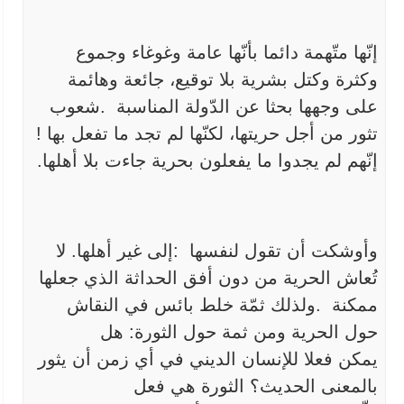
إنّها متّهمة دائما بأنّها عامة وغوغاء وجموع
وكثرة وكتل بشرية بلا توقيع، جائعة وهائمة
على وجهها بحثا عن الدّولة المناسبة
.
شعوب
تثور من أجل حريتها، لكنّها لم تجد ما تفعل بها
!
إنّهم لم يجدوا ما يفعلون بحرية جاءت بلا أهلها.
وأوشكت أن تقول لنفسها
:
إلى غير أهلها. لا
تُعاش الحرية من دون أفق الحداثة الذي جعلها
ممكنة
.
ولذلك ثمّة خلط بائس في النقاش
حول الحرية ومن ثمة حول الثورة: هل
يمكن
فعلا للإنسان الديني في أي زمن أن يثور
بالمعنى الحديث؟ الثورة هي فعل