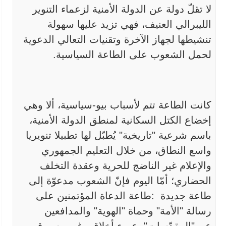
لا تقلّ دولة عن الدولة الأمنية
لزعماء التنوير
الليبرالي العنيف، فهي تزيد عليها سهولة
تنشيطها لجهاز
الآخرة وتقنيات التعالي الدعوية
لحمل الشعوب على الطاعة السياسية.
كانت الطاعة تتم لأسباب بيو-سياسية، ألا وهي
إخضاع الكتل
السكانية لمنطق الدولة الأمنية،
باسم شرعية "تاريخية" يُطبّل لها تطبيلا
تنويريا
واسع النطاق، من خلال التعليم الجمهوري
والإعلام غير الناضج للحرية
وعقدة التخلف
الحضاري؛ أمّا اليوم فإنّ الشعوب مدعوّة إلى
طاعة جديدة
:
طاعة الدعاة المؤتمنين على
رسالة "الأمة" وحماة "الهوية" والمدافعين