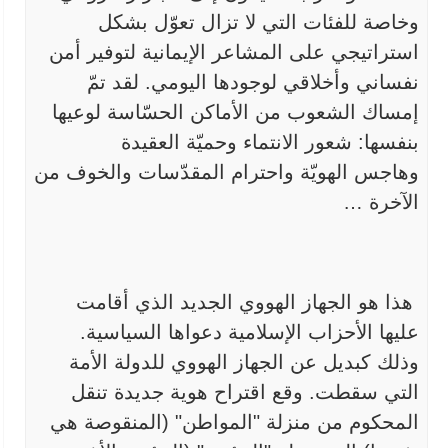
وخاصة للفئات التي لا تزال تعوّل بشكل
استراتيجي على المشاعر
الإيمانية لتوفير أمن
نفساني وأخلاقي لوجودها اليومي. لقد تمّ
إمساك الشعوب
من الأماكن الحسّاسة لوعيها
بنفسها: شعور الانتماء وحميّة العقيدة
وهاجس
الهويّة واحترام المقدّسات والخوف من
الآخرة
…
هذا هو الجهاز الهووي الجديد الذي أقامت
عليها الأحزاب
الإسلامية دعواها السياسية.
وذلك كبديل عن الجهاز الهووي للدولة الأمة
التي
سقطت. وقع اقتراح هوية جديدة تنقل
المحكوم من منزلة "المواطن" (المنقوصة
هي