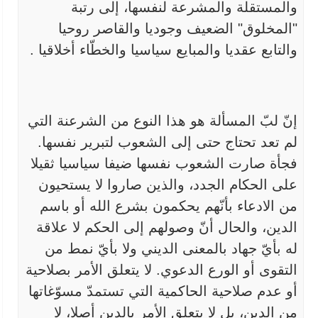
والمستقلة والمشرعة لنفسها، إلى رتبة
"المخلوق" الضعيف وجوديا
والقاصر روحيا
والتابع عقديا والمبايع سياسيا والخطّاء أخلاقيا
.
إنّ لبّ المسألة هو هذا النوع من الشرعنة التي
لم تعد تحتاج حتى
إلى الشعوب لتبرير نفسها.
فجأة صارت الشعوب نفسها ضيفا سياسيا ثقيلا
على
الحكام الجدد، والذين صاروا لا يستحيون
من الادعاء بأنّهم يحكمون بشرع الله
أو باسم
الدين، والحال أنّ وصولهم إلى الحكم لا علاقة
له بأيّ جهاد
بالمعنى الديني ولا بأيّ نمط من
التقوى أو الورع الدعوي. لا يتعلق الأمر
بصلاحية
أو عدم صلاحية الحاكمية التي تستمدّ مسوّغاتها
من الدين، بل لا
يتعلق الأمر بالدين أصلا، لا