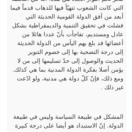
التي كانت الشعوب تتهيّأ فيها للذهاب قدماً فيما
أبعد من أفق الدولة
القومية الحديثة التي
فشلت في تحقيق التنمية والديمقراطية بشكل
عادل
ومستديم، تفاجأت بأنّ عددا هائلا من
أعضائها قد بلغ بهم اليأس من الدولة
الحديثة
إلى درجة التضحية بها إلى خصوم التنوير
الحديث والوصول إلى حدّ
تسليمها إلى من لا
يؤمن أصلا بفكرة الدولة المدنية بما هي كذلك.
ومع ذلك،
فإنّ كلّ دولة هي مدنية، ولو ادّعت
غير ذلك
.
المشكل في طبيعة السياسة وليس في طبيعة
الدولة. إنّ الاستبداد
هو أيضا على درجة كبيرة