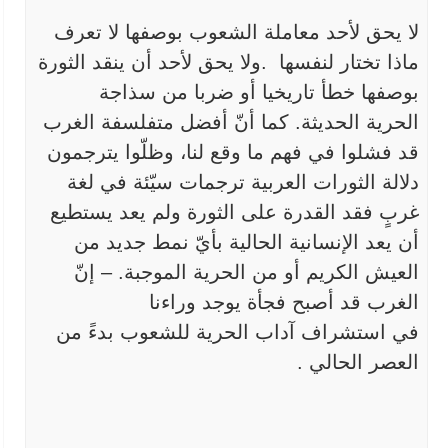
لا يحق لأحد معاملة الشعوب بوصفها لا تعرف
ماذا تختار لنفسها
.
ولا يحق لأحد أن ينقد الثورة
بوصفها خطأ تاريخيا أو ضربا من سذاجة
الحرية
الحديثة. كما أنّ أفضل متفلسفة الغرب
قد فشلوا في فهم ما وقع لنا، وظلّوا
يترجمون
دلالة الثورات العربية ترجمات سيّئة في لغة
غربٍ فقد القدرة على
الثورة ولم يعد يستطيع
أن يعد الإنسانية الحالية بأيّ نمط جديد من
العيش
الكريم أو من الحرية الموجبة. – إنّ
الغرب قد أصبح فجأة يوجد وراءنا
في
استشراف آداب الحرية للشعوب بدءً من
العصر الحالي
.