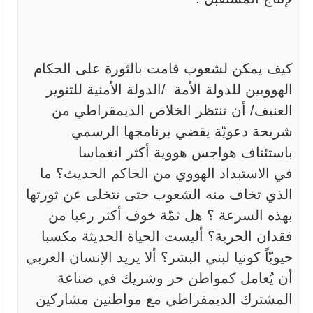
كيف يمكن لشعوب قامت بالثورة على الحكام
الهوويين للدولة الأمة
/
الدولة الأمنية للتنوير
العنيف/ أن تنتظر الخلاص الديمقراطي من
شريحة
دعويّة يقضي برنامجها الرسمي
باستئناف هواجس هووية أكثر انغماسا
في
الاستبداد الهووي من الحاكم الحديث؟ ما
الذي تخاف منه الشعوب حتى تتخلى عن
ثورتها
بهذه السرعة ؟ هل ثمّة خوف أكثر رعبا من
فقدان الحرية؟ أليست الحياة
الحديثة مكسبا
حيويّاً كونيا لبني البشر؟ ألا يريد الإنسان العربي
أن
يُعامل كمواطن حر وشريك في صناعة
المشترك الديمقراطي مع مواطنين مشاركين