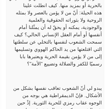
بالحرية أو بمزيد منها. كيف انطلت علينا
هذه
الحيلة: أنّ من لا يؤمن بالعصر ولا بمثله
الروحية ولا بثوراته الحقوقية
والعلمية
والوجودية، يمكنه أو يحقّ له أن يمثّلنا أمام
أنفسها أو أمام
العقل الإنساني الحالي؟ كيف
سمحت الشعوب لنفسها بالتخلي عن سلطتها
التي
اقتلعتها من يد الحاكم الهووي وتسليمها
إلى من لا يؤمن بقيمة الحرية
ويعتبرها بابا
رسميّا للكفر والضلالة وتضييع "الأمة"؟
يبدو لي أنّ الشعوب تعاقب نفسها بشكل من
الأشكال. فإنّ
الديمقراطية هي بوجه من
الوجوه عقاب رمزي للحرية الثورية. إذْ حين