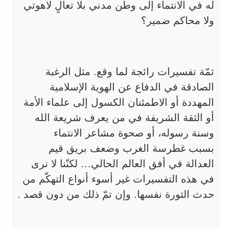
له
في الانتماء إلى وطن مدني بلا تعالٍ لاهوتي
ولا محاكم ضمير؟
ثمّة تفسيرات رائجة لما وقع. مثل الرغبة
الصادقة في الدفاع عن
الهوية الإسلامية
المهددة أو الاطمئنان الكسول إلى علماء الأمة
أو الثقة
الشريفة في من يعرف شريعة الله
وسنة رسوله، أو صحوة مشاعر الانتماء
بسبب
غطرسة الغرب وضعف بريق قيم
العدالة في أفق العالم الحالي… لكنّنا لا نرى
في
هذه التفسيرات غير أسوء أنواع التهكّم من
حدث الثورة نفسها. وإن تمّ ذلك
من دون قصد
.