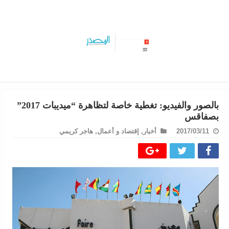
حجز 35 قنطارا من الفارينة المدعمة بمخبزة استعملتها لصنع الخ
بالصور والفيديو: تغطية خاصة لتظاهرة “ميديبات 2017”
بصفاقس
2017/03/11
أخبار
,
إقتصاد و أعمال
,
هاجر كريمي