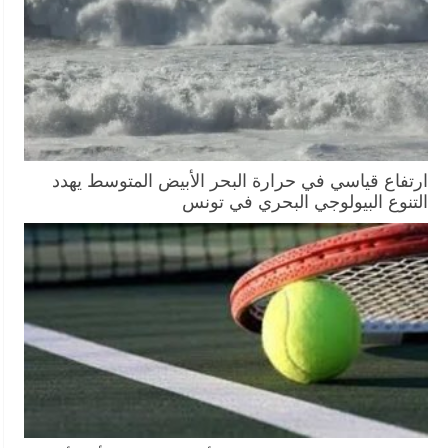
ارتفاع قياسي في حرارة البحر الأبيض المتوسط يهدد
التنوع البيولوجي البحري في تونس