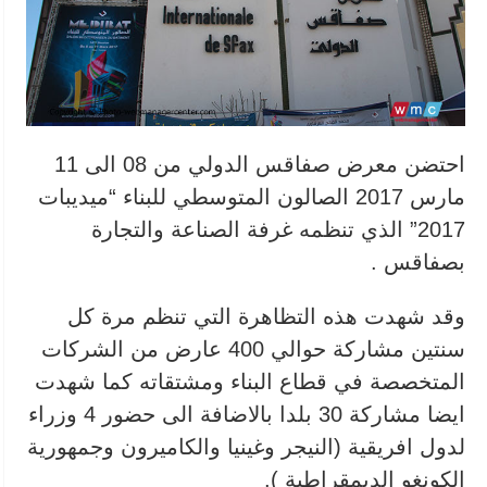
احتضن معرض صفاقس الدولي من 08 الى 11
مارس 2017 الصالون المتوسطي للبناء “ميديبات
2017” الذي تنظمه غرفة الصناعة والتجارة
بصفاقس .
وقد شهدت هذه التظاهرة التي تنظم مرة كل
سنتين مشاركة حوالي 400 عارض من الشركات
المتخصصة في قطاع البناء ومشتقاته كما شهدت
ايضا مشاركة 30 بلدا بالاضافة الى حضور 4 وزراء
لدول افريقية (النيجر وغينيا والكاميرون وجمهورية
الكونغو الديمقراطية ).