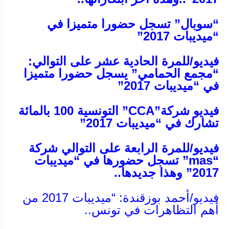
“سوبال” تسجل حضورا متميزا في
“ميديبات 2017”
فيديو/للمرة الحادية عشر على التوالي:
“مجمع الحمامي” يسجل حضورا متميزا
في “ميديبات 2017”
فيديو شركة”CCA” التونسية 100 بالمائة
تشارك في “ميديبات 2017”
فيديو/للمرة الرابعة على التوالي شركة
“mas” تسجل حضورها في “ميديبات
2017” وهذا جديدها..
فيديو/أحمد بوزقندة: “ميديبات 2017 من
أهم التظاهرات في تونس..