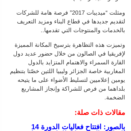
ومثلت “ميديبات 2017” فرصة هامة للشركات
لتقديم جديدها في قطاع البناء ومزيد التعريف
بالخدمات والمنتوجات التي تقدمها..
وتميزت هذه التظاهرة بترسيخ المكانة المميزة
لإفريقيا في الصالون من خلال حضور عديد دول
القارة السمراء والاهتمام المتزايد بالدول
المغاربية خاصة الجزائر وليبيا اللتين خصّتا بتنظيم
يومين إعلاميين لتسليط الأضواء على ما يتيحه
بلداهما من فرص للشراكة وإنجاز المشاريع
الضخمة.
مقالات ذات صلة:
بالصور: افتتاح فعاليات الدورة 14