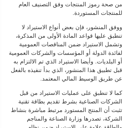
من صحة رموز المنتجات وفق التصنيف العام
للمنتجات المستوردة.
ووفق المنشور، فإن بعض أنواع الاستيراد لا
تنطبق عليها قواعد المادة الأولى من المذكرة،
وتشمل الاستيراد ضمن المناقصات العمومية
لفائدة الدولة أو المؤسسات والشركات العمومية
أو البلديات. وأيضا الاستيراد الذي تم الالتزام به
قبل تطبيق هذا المنشور، الذي بدأ تنفيذه بالفعل
عن طريق الوسيط المالي المعتمد.
كما لا تنطبق على عمليات الاستيراد من قبل
الشركات الصناعية بشرط تقديم بطاقة تقنية
تثبت أن المنتج المستورد مرتبط مباشرة بنشاط
الشركة، تصدرها وزارة الصناعة والمناجم
والطاقة علاوة على الاستيراد ضمن نظام