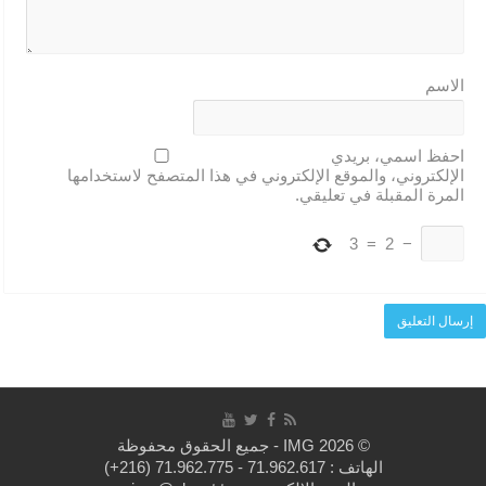
الاسم
احفظ اسمي، بريدي
الإلكتروني، والموقع الإلكتروني في هذا المتصفح لاستخدامها
المرة المقبلة في تعليقي.
3
=
2
−
© 2026 IMG - جميع الحقوق محفوظة
الهاتف :
(+216) 71.962.775 - 71.962.617