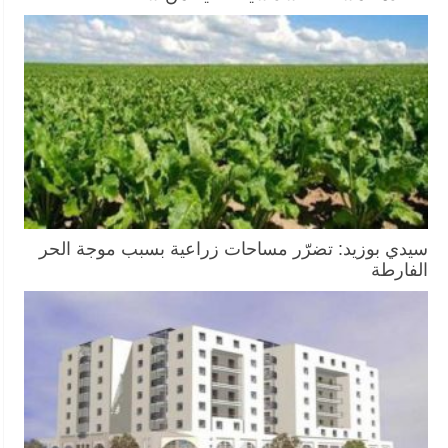
سيدي بوزيد: تضرّر مساحات زراعية بسبب موجة الحر
الفارطة