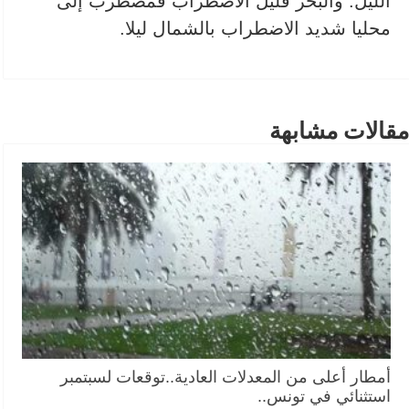
الليل. والبحر قليل الاضطراب فمضطرب إلى
محليا شديد الاضطراب بالشمال ليلا.
مقالات مشابهة
أمطار أعلى من المعدلات العادية..توقعات لسبتمبر
استثنائي في تونس..