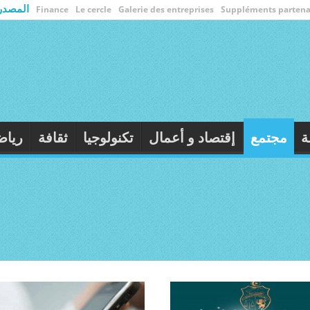
المصدر
Finance
Le cercle
Galerie des entreprises
Suppléments partena
الأولى
سياسة
مجتمع
إقتصاد و أعمال
تك