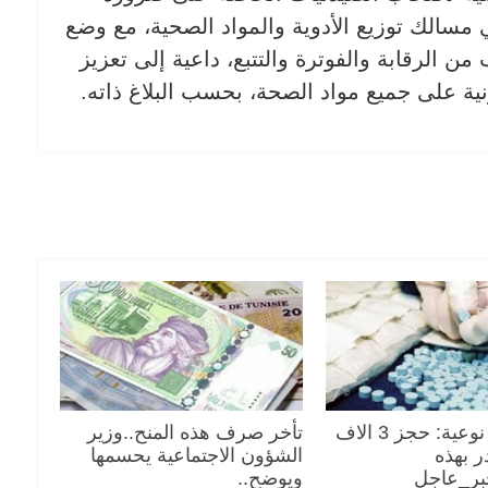
مسالك توزيع الأدوية والمواد الصحية، مع وضع
 الرقابة والفوترة والتتبع، داعية إلى تعزيز
رونية على جميع مواد الصحة، بحسب البلاغ ذاته.
في عملية نوعية: حجز 3 الاف
تأخر صرف هذه المنح..وزير
 بهذه
الشؤون الاجتماعية يحسمها
خبر_عاجل
ويوضح..