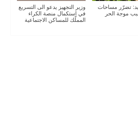
د: تضرّر مساحات
وزير التجهيز يدعو الى التسريع
بب موجة الحر
في استكمال منصة الكراء
المملّك للمساكن الاجتماعية