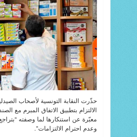
حذّرت النقابة التونسية لأصحاب الصيدل
الالتزام بتطبيق الاتفاق المبرم مع الص
معبّرة عن استنكارها لما وصفته “بتراجع
وعدم احترام الالتزامات”.