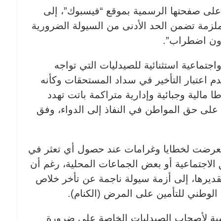
 على صفحتها الرسمية بموقع “فيسبوك”، إلى
مة تضمن الحد الأدنى من السيولة الضرورية
“دون اضطراب”.
اجتماعية استثنائية للصيدليات التي تواجه
 اعتبار التأخير في سداد المستحقات وكأنه
 مالية وجبائية وإدارية متراكمة باتت تهدد
 على حق المواطن في النفاذ إلى الدواء، وفق
 تعرضت لخطايا وغرامات عند حصول أي تعثر في
يق الاجتماعية أو بعض الجماعات المحلية، رغم أن
تقديرها، إلى أزمة سيولة ناجمة عن تأخر خلاص
وطني للتأمين على المرض (الكنام).
سية لأصحاب الصيدليات الخاصة على ضرورة