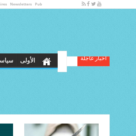
ires
Newsletters
Pub
أخبار عاجلة
في عملية نوعية: حجز 3 الاف قرص مخدر بهذه الو