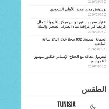
2026/08/06
بوسيتش مدربا جديدا للأهلي السعودي
2026/08/06
اختيار معهد باستور تونس مركزا إقليميا لشمال
إفريقيا في مراقبة مياه الصرف الصحي والبيئة
2026/08/06
الحماية المدنية: 632 تدخلا خلال الـ24 ساعة
الماضية
2026/08/06
ليفربول يتعاقد مع الجناح الإسباني فيكتور مونيوز
لـ6 مواسم
2026/08/06
الطقس
Tunisia