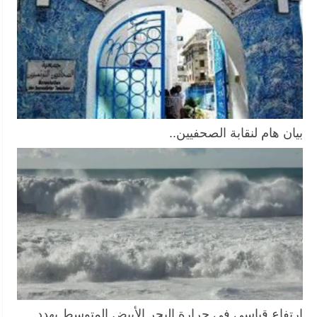
بيان هام لنقابة الصحفيين..
ارتفاع قياسي في حرارة البحر الأبيض المتوسط يهدد