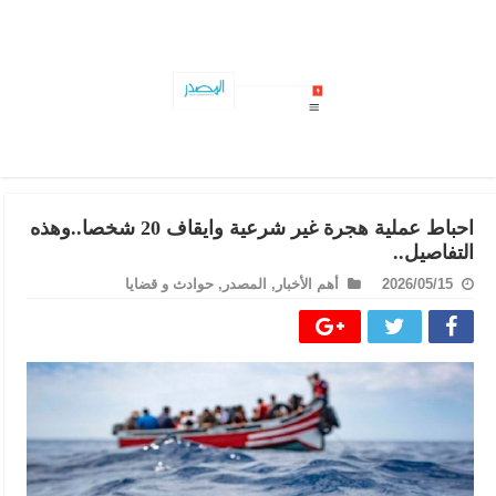
تعطّل حركة القطارات بين تونس وجبل الجلود..وهذه التفاصيل..
احباط عملية هجرة غير شرعية وايقاف 20 شخصا..وهذه
التفاصيل..
2026/05/15
أهم الأخبار
,
المصدر
,
حوادث و قضايا