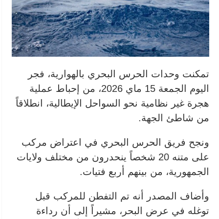
تمكنت وحدات الحرس البحري بالهوارية، فجر
اليوم الجمعة 15 ماي 2026، من إحباط عملية
هجرة غير نظامية نحو السواحل الإيطالية، انطلاقاً
من شاطئ الجهة.
ونجح فريق الحرس البحري في اعتراض مركب
على متنه 20 شخصاً ينحدرون من مختلف ولايات
الجمهورية، من بينهم أربع فتيات.
وأضاف المصدر أنه تم التفطن للمركب قبل
توغله في عرض البحر، مشيراً إلى أن رداءة