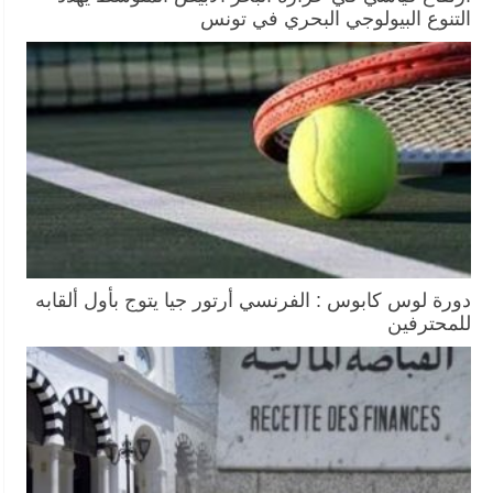
التنوع البيولوجي البحري في تونس
دورة لوس كابوس : الفرنسي أرتور جيا يتوج بأول ألقابه
للمحترفين