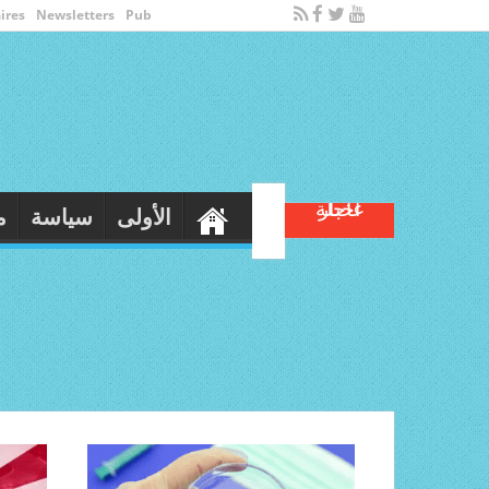
ires
Newsletters
Pub
أخبار عاجلة
عاجل/ رسميا: الترفيع في المنحة المالية