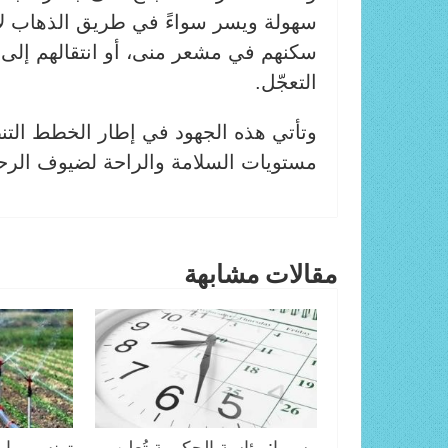
سهولة ويسر سواءً في طريق الذهاب لأدا
سكنهم في مشعر منى، أو انتقالهم إلى م
التعجّل.
وتأتي هذه الجهود في إطار الخطط التن
مستويات السلامة والراحة لضيوف الرحم
مقالات مشابهة
رسميا: رئاسة الحكومة تُعلن
تونس – إيط