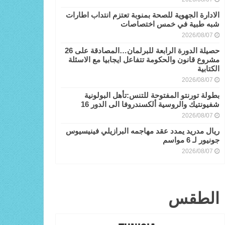
الادارة الجهوية للصحة بمنوبة تعتزم انتداب اطارات
شبه طبية في خمس اختصاصات
2026/08/07
حصيلة الدورة الرابعة للبرلمان…المصادقة على 26
مشروع قانون والحكومة تتفاعل ايجابيا مع الاسئلة
الكتابية
2026/08/07
بطولة تورنتو المفتوحة للتنس:تأهل البولونية
شفيونتيك والروسية ألكسندروفا الى الدور 16
2026/08/07
ريال مدريد يمدد عقد مهاجمه البرازيلي فينيسيوس
جونيور لـ 6 مواسم
2026/08/07
الطقس