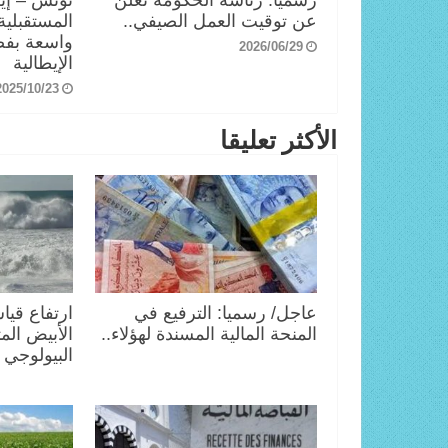
عن توقيت العمل الصيفي..
المستقبلي
واسعة بفضل
2026/06/29
الإيطالية
2025/10/23
الأكثر تعليقا
عاجل/ رسميا: الترفيع في
ارتفاع قيا
المنحة المالية المسندة لهؤلاء..
الأبيض الم
البيولوجي