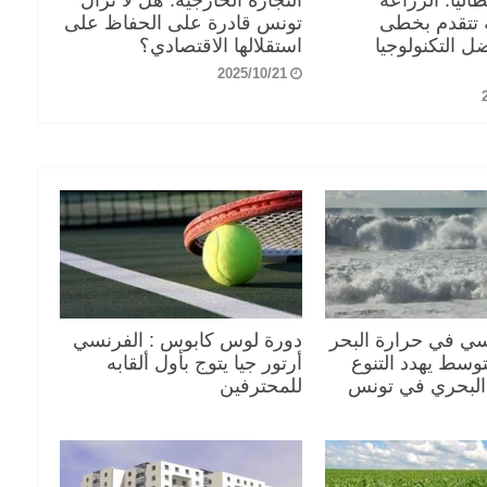
ة تتقدم بخطى
تونس قادرة على الحفاظ على
 التكنولوجيا
استقلالها الاقتصادي؟
2025/10/21
سي في حرارة البحر
دورة لوس كابوس : الفرنسي
توسط يهدد التنوع
أرتور جيا يتوج بأول ألقابه
 البحري في تونس
للمحترفين