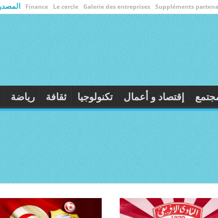
المصدر
Finance
Le cercle
Galerie des entreprises
Suppléments partena
الأولى
سياسة
مجتمع
إقتصاد و أعمال
تكنولوجيا