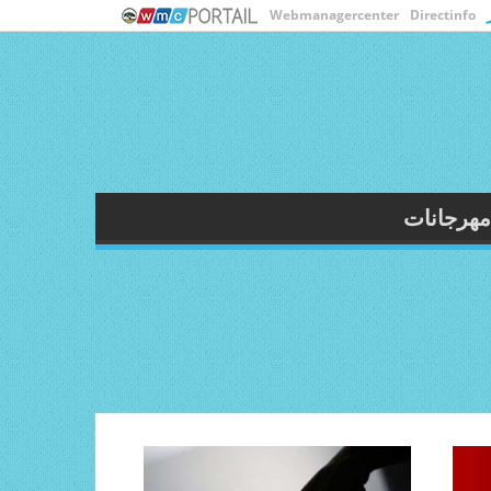
Webmanagercenter
Directinfo
ثقافة
رياضة
مهرجانات