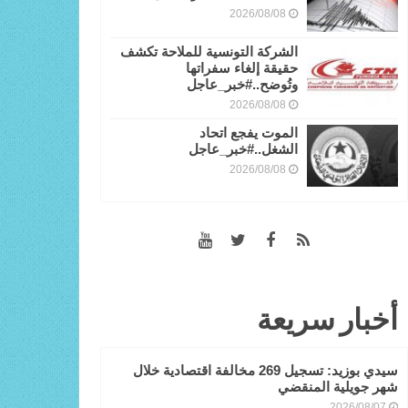
2026/08/08
الشركة التونسية للملاحة تكشف
حقيقة إلغاء سفراتها
وتُوضح..#خبر_عاجل
2026/08/08
الموت يفجع اتحاد
الشغل..#خبر_عاجل
2026/08/08
أخبار سريعة
سيدي بوزيد: تسجيل 269 مخالفة اقتصادية خلال
شهر جويلية المنقضي
2026/08/07