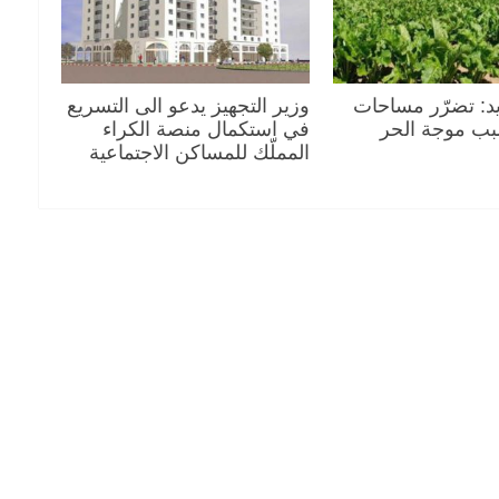
د: تضرّر مساحات
وزير التجهيز يدعو الى التسريع
بب موجة الحر
في استكمال منصة الكراء
المملّك للمساكن الاجتماعية