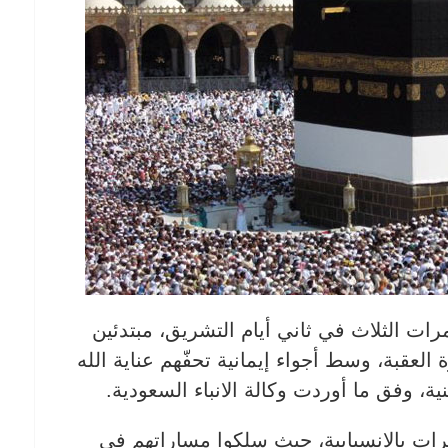
رات الثلاث في ثاني أيام التشريق، مبتدئين
لعقبة، وسط أجواء إيمانية تحفّهم عناية الله
ة، وفق ما أوردت وكالة الانباء السعودية.
ت بالانسيابية، حيث سلكوا مساراتهم في