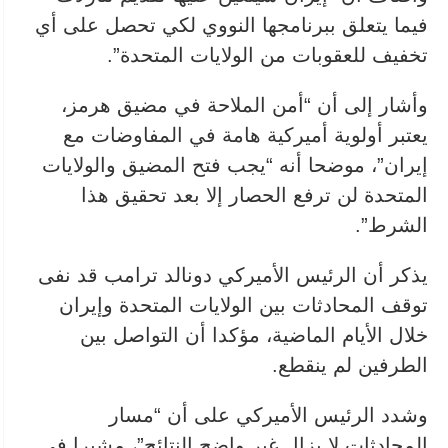
فيما يتعلق ببرنامجها النووي لكي تحصل على أي
تخفيف للعقوبات من الولايات المتحدة”.
وأشار إلى أن “أمن الملاحة في مضيق هرمز،
يعتبر أولوية أميركية هامة في المفاوضات مع
إيران”، موضحا أنه “يجب فتح المضيق والولايات
المتحدة لن ترفع الحصار إلا بعد تحقيق هذا
الشرط”.
يذكر أن الرئيس الأميركي دونالد ترامب قد نفى
توقف المحادثات بين الولايات المتحدة وإيران
خلال الأيام الماضية، مؤكدا أن التواصل بين
الطرفين لم ينقطع.
وشدد الرئيس الأميركي على أن “مسار
المحادثات لا يزال غير واضح النتائج”، مشيرا في