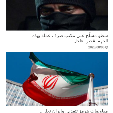
سطو مسلّح على مكتب صرف عملة بهذه
الجهة..#خبر_عاجل
2026/08/06
مفاوضات هرمز تتقدم.. وإيران تعلن..