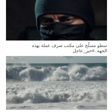
سطو مسلّح على مكتب صرف عملة بهذه
الجهة..#خبر_عاجل