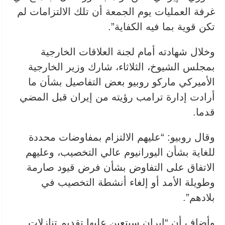
غرفة العمليات يوم الجمعة أن تلك الالتزامات لم
تكن قوية بما فيه الكفاية”.
وخلال شهادته أمام لجنة العلاقات الخارجية
بمجلس الشيوخ، الثلاثاء، شارك وزير الخارجية
الأميركي ماركو روبيو بعض التفاصيل بشأن ما
أرادت إدارة ترامب رؤيته من إيران قبل المضي
قدما.
وقال روبيو: “عليهم الالتزام بمفاوضات محددة
للغاية بشأن اليورانيوم عالي التخصيب، وعليهم
الاتفاق على التفاوض بشأن فرض قيود صارمة
وطويلة الأمد أو إلغاء أنشطة التخصيب في
بلادهم”.
وأضاف أن “إيران سيتعين عليها تقديم تنازلات