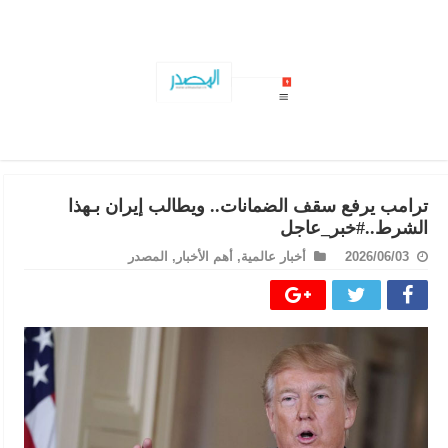
مفاوضات هرمز تتقدم.. وإيران تعلن..
ترامب يرفع سقف الضمانات.. ويطالب إيران بـهذا
الشرط..#خبر_عاجل
2026/06/03
أخبار عالمية
,
أهم الأخبار
,
المصدر