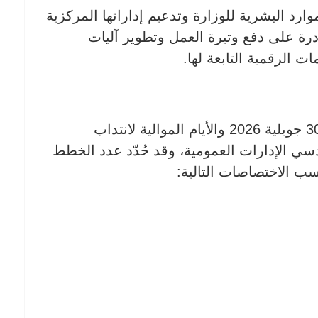
وارد البشرية للوزارة وتدعيم إداراتها المركزية
قادرة على دفع وتيرة العمل وتطوير آليات
 الرقمية التابعة لها.
-تفتح الوزارة مناظرة بالاختبارات، يوم 30 جويلية 2026 والأيام الموالية لانتداب
ي الإدارات العمومية، وقد حُدّد عدد الخطط