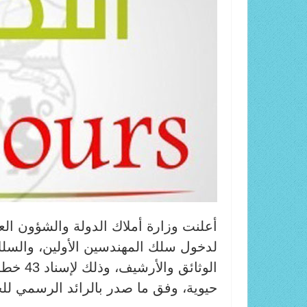
لدخول سلك المهندسين الأولين، والس
الوثائق
حيوية، وفق ما صدر بالرائد الرسمي للجمهورية ا