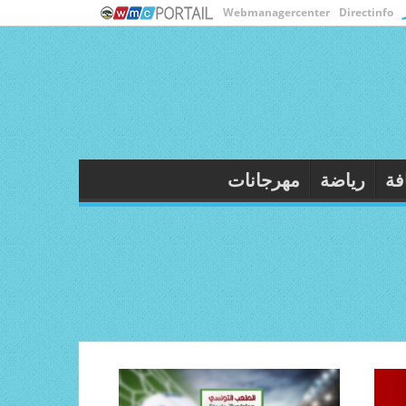
Webmanagercenter
Directinfo
ثقافة
رياضة
مهرجانات