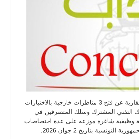
أعلنت وزارة أملاك الدولة والشؤون العقارية عن فتح 3 مناظرات خارجية بالاختبارات
لك التقني المشترك وسلك المتصرفين في
 والأرشيف، وذلك لإسناد 43 خطة وظيفية شاغرة موزعة على عدة اختصاصات
لتونسية بتاريخ 2 جوان 2026.