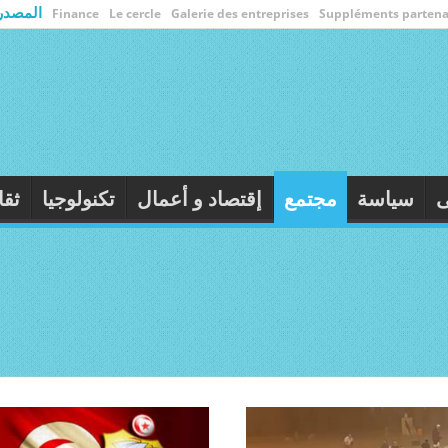
المصدر
Finance
Le cercle
Galerie des entreprises
Suppléments partena
أولى
سياسة
مجتمع
إقتصاد و أعمال
تكنولوجيا