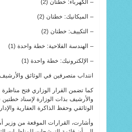
– الكهرباء: خطتان (2)
– الميكانيك: خطتان (2)
– التكييف: خطتان (2)
– الهندسة الفلاحية: خطة واحدة (1)
– الإلكترونيك: خطة واحدة (1)
انتداب متصرفين في الوثائق والأرشيف
كما تضمن القرار الوزاري فتح مناظرة خ
الوثائقي وحفظ الذاكرة العقارية والإدارية
وأشارت، القرارات الموقعة من وزير أمل
إلى أن قائمة الترشحات للمناظرات الثلاث تُغلق 