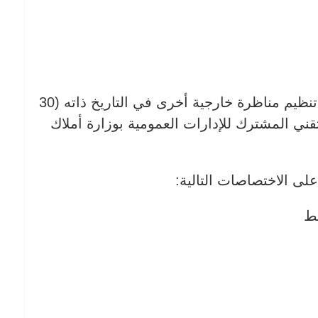
بالتوازي مع مناظرة المهندسين، يجري تنظيم مناظرة خارجية أخرى في التاريخ ذاته (30
لسلك التقني المشترك للإدارات العمومية بوزارة أملاك