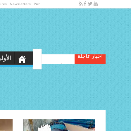
ires
Newsletters
Pub
أخبار عاجلة
ال
بوسيتش مدربا جديدا للأهلي السعودي