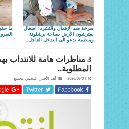
صرخة ضد الإهمال والتشرد: أطفال
ما حقي
يفترشون الأرض بساحة برشلونة
القيروا
ومنظمة تدعو الى التدخل العاجل..
3 مناظرات هامة للانتداب به
المطلوبة..
2026/06/04
أهم الأخبار
,
المصدر
,
مجتمع
le +
Twitter
Facebook