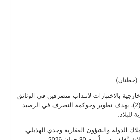
 (خطتان)
ارجية بالاختبارات لانتداب متصرفين في الوثائق
والأرشيف بذات الوزارة لإسناد خطتين (2)، بهدف تطوير وحوكمة التصرف في الرصيد
 للبلاد.
اك الدولة والشؤون العقارية وجدي الهذيلي،
رسمياً يوم 30 جوان 2026.