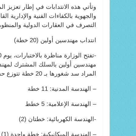
وتأتي هذه الانتدابات في إطار تعزيز الم
والجهوية بالكفاءات الفنية والإدارية ال
التصرف في العقارات الدولية والمنظومات
انتداب مهندسين أولين (20 خطة)
مهندسين أولين بالسلك المشترك لمهندس
المراد سد شغورها بـ 20 خطة تتوزع حسب الاختصاصات التالية:
– الهندسة المدنية: 11 خطة
– الهندسة الإعلامية: 5 خطط
-الهندسة الكهربائية: خطتان (2)
– الهندسة الميكانيكية: خطة واحدة (1)