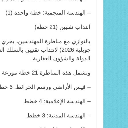
– الهندسة المنجمية: خطة واحدة (1)
انتداب تقنيين (21 خطة)
جويلية 2026) لانتداب تقنيين با
الدولة والشؤون العقارية.
وتشمل هذه المناظرة 21 خطة موزعة على الاختصاصات التالية:
– قيس الأراضي ورسم الخرائط: 6 خطط
– الهندسة الإعلامية: 4 خطط
– الهندسة المدنية: 3 خطط