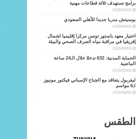
برامج تستهدف ثلاثة قطاعات مهنية
2026/08/06
بوسيتش مدربا جديدا للأهلي السعودي
2026/08/06
اختيار معهد باستور تونس مركزا إقليميا لشمال
إفريقيا في مراقبة مياه الصرف الصحي والبيئة
2026/08/06
الحماية المدنية: 632 تدخلا خلال الـ24 ساعة
الماضية
2026/08/06
ليفربول يتعاقد مع الجناح الإسباني فيكتور مونيوز
لـ6 مواسم
2026/08/06
الطقس