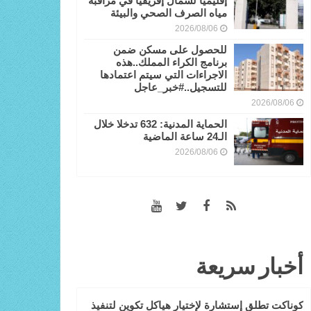
إقليميا لشمال إفريقيا في مراقبة
مياه الصرف الصحي والبيئة
2026/08/06
للحصول على مسكن ضمن
برنامج الكراء المملك..هذه
الاجراءات التي سيتم اعتمادها
للتسجيل..#خبر_عاجل
2026/08/06
الحماية المدنية: 632 تدخلا خلال
الـ24 ساعة الماضية
2026/08/06
أخبار سريعة
كوناكت تطلق إستشارة لإختيار هياكل تكوين لتنفيذ