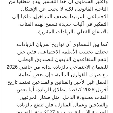
واعتبر السماوي أن هذا التفسير يبدو منطقيا من
الناحية القانونية، لكنه لا يجيب عن الإشكال
الاجتماعي المرتبط بضعف المداخيل، داعيا إلى
التفكير في آليات جديدة تسمح لهذه الفئات
بالانتفاع الفعلي بالزيادات المقررة.
كما بين السماوي أن تواريخ سريان الزيادات
تختلف بحسب الأنظمة الاجتماعية، ففي حين
إنتفع المتقاعدون التابعون للصندوق الوطني
للضمان الاجتماعي بالزيادة بداية من جانفي 2026
مع صرف الفوارق المالية، فإن بعض أنظمة
العمل غير الأجير والفنانين والمبدعين تعتمد تاريخ
أفريل 2026 كنقطة انطلاق للزيادة، أما بعض
الفئات محدودة الدخل، مثل صغار الحرفيين
والفلاحين وعمال المنازل، فلن تنتفع بالزيادة
الجديدة إلا بداية من سنة 2027 وفقا للنصوص