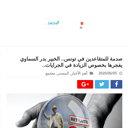
تأخر صرف هذه المنح..وزير الشؤون الاجتماعية يحسمها ويوضح..
صدمة للمتقاعدين في تونس.. الخبير بدر السماوي
يفجرها بخصوص الزيادة في الجرايات..
2026/06/05
أهم الأخبار
,
المصدر
,
مجتمع