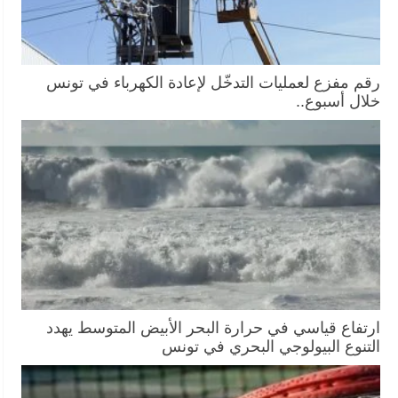
رقم مفزع لعمليات التدخّل لإعادة الكهرباء في تونس
خلال أسبوع..
ارتفاع قياسي في حرارة البحر الأبيض المتوسط يهدد
التنوع البيولوجي البحري في تونس