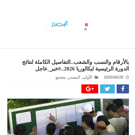
رقم مفزع لعمليات التدخّل لإعادة الكهرباء في تون
بالأرقام والنسب والشعب..التفاصيل الكاملة لنتائج
الدورة الرئيسية لبكالوريا 2026..#خبر_عاجل
2026/06/20
الأولى
,
المصدر
,
مجتمع