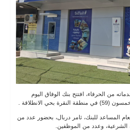
ته من الحرفاء، افتتح بنك الوفاق اليوم
ام المساعد للبنك، ثامر دربال، بحضور عدد من
ته الشرعية، وعدد من الموظفين.