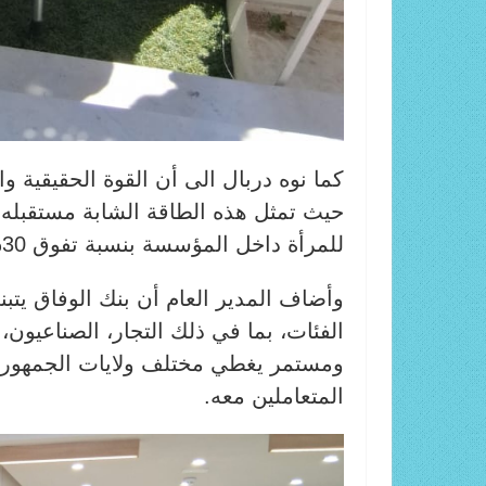
​كما نوه دربال الى أن القوة الحقيقية 
حيث تمثل هذه الطاقة الشابة مستقبله ال
للمرأة داخل المؤسسة بنسبة تفوق 30% من العنصر النسائي.
​وأضاف المدير العام أن بنك الوفاق يتب
الفئات، بما في ذلك التجار، الصناعيون،
ومستمر يغطي مختلف ولايات الجمهورية 
المتعاملين معه.