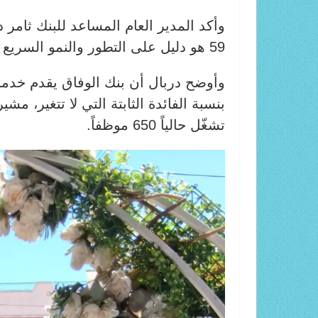
وأكد المدير العام المساعد للبنك ثامر د
59 هو دليل على التطور والنمو السريع الذي يشهده البنك.
وأوضح دربال أن بنك الوفاق يقدم خدمات 
بنسبة الفائدة الثابتة التي لا تتغير، م
تشغّل حالياً 650 موظفاً.