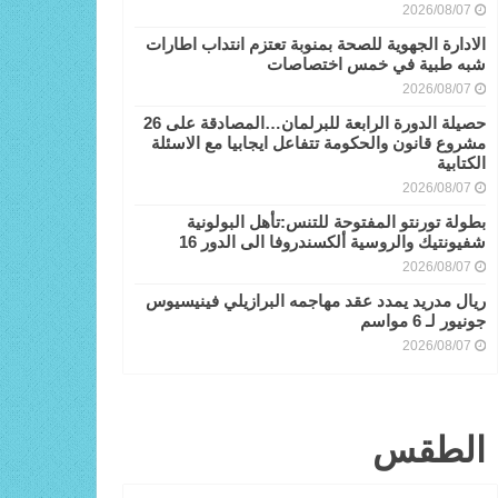
2026/08/07
الادارة الجهوية للصحة بمنوبة تعتزم انتداب اطارات
شبه طبية في خمس اختصاصات
2026/08/07
حصيلة الدورة الرابعة للبرلمان…المصادقة على 26
مشروع قانون والحكومة تتفاعل ايجابيا مع الاسئلة
الكتابية
2026/08/07
بطولة تورنتو المفتوحة للتنس:تأهل البولونية
شفيونتيك والروسية ألكسندروفا الى الدور 16
2026/08/07
ريال مدريد يمدد عقد مهاجمه البرازيلي فينيسيوس
جونيور لـ 6 مواسم
2026/08/07
الطقس