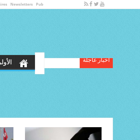
ires
Newsletters
Pub
أخبار عاجلة
الأول
مندوب عام حماية الطفولة يحذر..