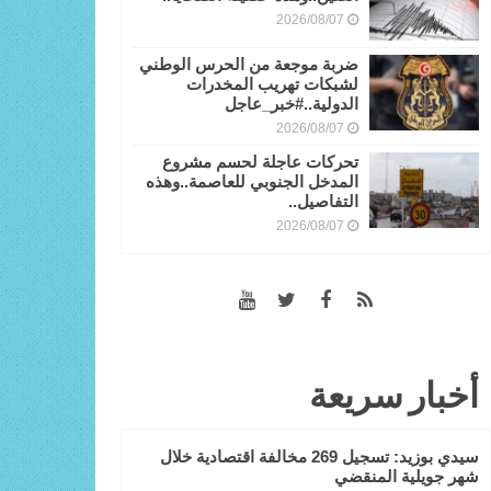
2026/08/07
ضربة موجعة من الحرس الوطني
لشبكات تهريب المخدرات
الدولية..#خبر_عاجل
2026/08/07
تحركات عاجلة لحسم مشروع
المدخل الجنوبي للعاصمة..وهذه
التفاصيل..
2026/08/07
أخبار سريعة
سيدي بوزيد: تسجيل 269 مخالفة اقتصادية خلال
شهر جويلية المنقضي