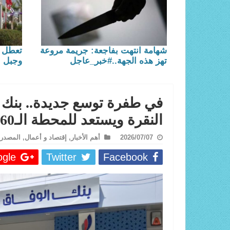
شهامة انتهت بفاجعة: جريمة مروعة
تعطّل 
تهز هذه الجهة..#خبر_عاجل
وجبل ا
النقرة ويستعد للمحطة الـ60..
2026/07/07
أهم الأخبار
,
إقتصاد و أعمال
,
المصدر
le +
Twitter
Facebook