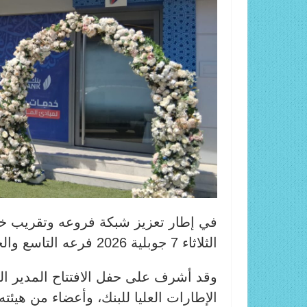
في إطار تعزيز شبكة فروعه وتقريب خدما
الثلاثاء 7 جوبلية 2026 فرعه التاسع والخمسون (59) في منطقة النقرة بحي الانطلاقة .
وقد أشرف على حفل الافتتاح المدير الع
الإطارات العليا للبنك، وأعضاء من هيئ