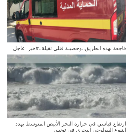
فاجعة بهذه الطريق..وحصيلة قتلى ثقيلة..#خبر_عاجل
ارتفاع قياسي في حرارة البحر الأبيض المتوسط يهدد
التنوع البيولوجي البحري في تونس