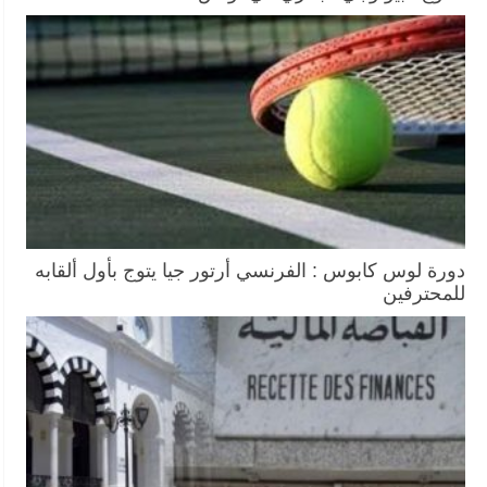
دورة لوس كابوس : الفرنسي أرتور جيا يتوج بأول ألقابه
للمحترفين