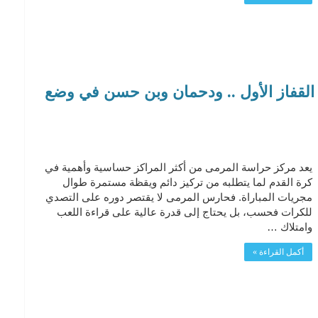
قدم سباق القفاز الأول .. ودحمان وبن حسن في وضع
يعد مركز حراسة المرمى من أكثر المراكز حساسية وأهمية في
كرة القدم لما يتطلبه من تركيز دائم ويقظة مستمرة طوال
مجريات المباراة. فحارس المرمى لا يقتصر دوره على التصدي
للكرات فحسب، بل يحتاج إلى قدرة عالية على قراءة اللعب
وامتلاك …
أكمل القراءة »