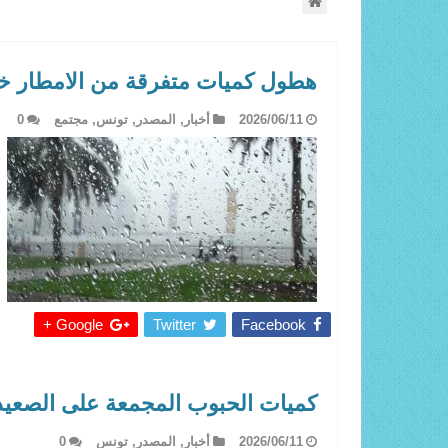
هطول كميات متفرقة من الامطار خلال ال24 ساعة الماضية بلغ اقص
2026/06/11
أخبار
,
المصدر
,
تونس
,
مجتمع
0
Google +
Twitter
Facebook
كميات الحبوب المجمعة على الصعيد
2026/06/11
أخبار
,
المصدر
,
تونس
0