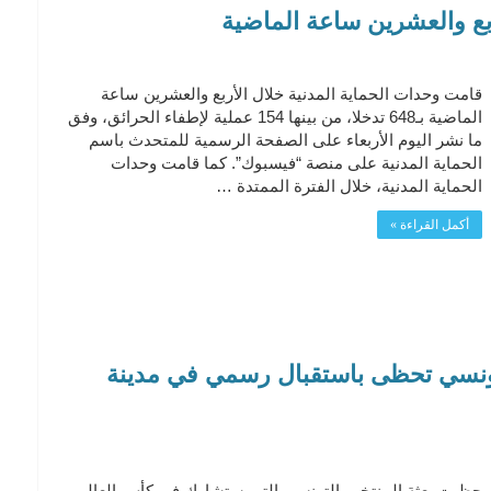
قامت وحدات الحماية المدنية خلال الأربع والعشرين ساعة
الماضية بـ648 تدخلا، من بينها 154 عملية لإطفاء الحرائق، وفق
ما نشر اليوم الأربعاء على الصفحة الرسمية للمتحدث باسم
الحماية المدنية على منصة “فيسبوك”. كما قامت وحدات
الحماية المدنية، خلال الفترة الممتدة …
أكمل القراءة »
 المنتخب التونسي تحظى باستقبال رسمي في مدينة
حظيت بعثة المنتخب التونسي التي ستشارك في كأس العالم