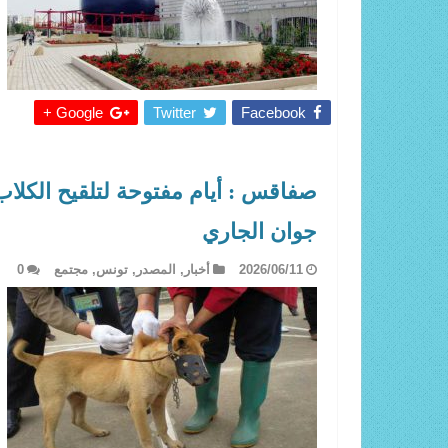
Google +
Twitter
Facebook
جوان الجاري
2026/06/11
أخبار
,
المصدر
,
تونس
,
مجتمع
0