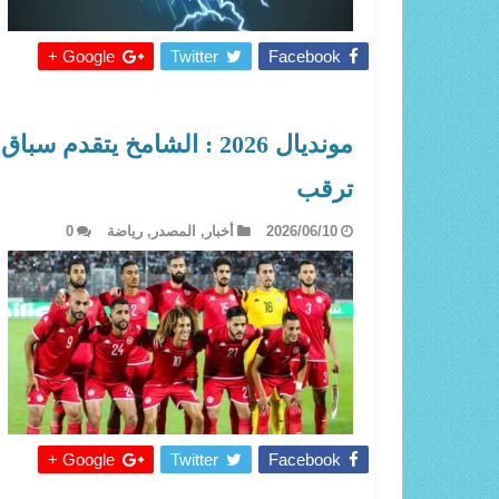
Google +
Twitter
Facebook
مونديال 2026 : الشامخ يت
ترقب
2026/06/10
أخبار
,
المصدر
,
رياضة
0
Google +
Twitter
Facebook