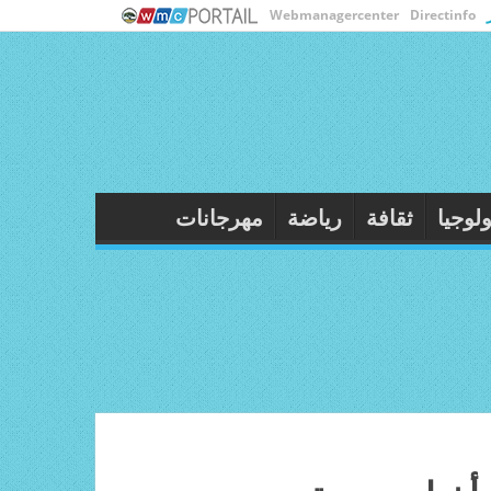
Webmanagercenter
Directinfo
هرجانات