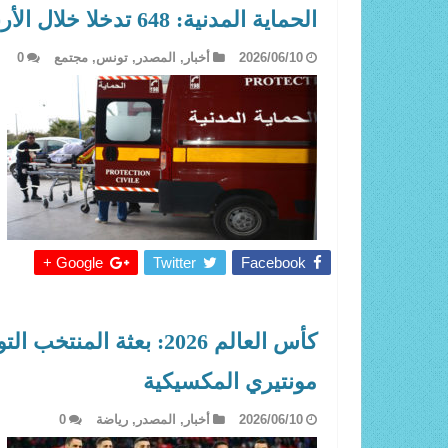
الحماية المدنية: 648 تدخلا خلال الأربع والعشرين ساعة الماضية
2026/06/10
أخبار
,
المصدر
,
تونس
,
مجتمع
0
Google +
Twitter
Facebook
كأس العالم 2026: بعثة
مونتيري المكسيكية
2026/06/10
أخبار
,
المصدر
,
رياضة
0