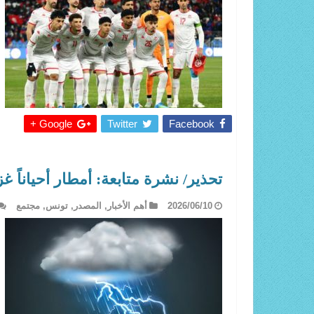
Google +
Twitter
Facebook
تحذير/ نشرة متابعة: أمطار أحياناً غ
2026/06/10
أهم الأخبار
,
المصدر
,
تونس
,
مجتمع