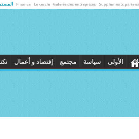
المصدر
Finance
Le cercle
Galerie des entreprises
Suppléments partena
تمع
إقتصاد و أعمال
تكنولوجيا
ثقافة
رياضة
م