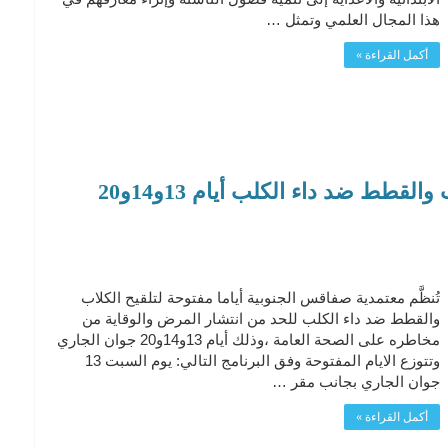
هذا المجال العلمي وتمثل …
أكمل القراءة »
صفاقس : أيام مفتوحة لتلقيح الكلاب والقطط ضد داء الكلب أيام 13و14و20
تُنظَّم معتمدية صفاقس الجنوبية أياما مفتوحة لتلقيح الكلاب
والقطط ضد داء الكلب للحد من انتشار المرض والوقاية من
مخاطره على الصحة العامة ،وذلك أيام 13و14و20 جوان الجاري
وتتوزع الايام المفتوحة وفق البرنامج التالي: يوم السبت 13
جوان الجاري بجانب مقر …
أكمل القراءة »