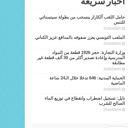
أخبار سريعة
حامل اللقب ألكاراز ينسحب من بطولة سينسناتي
للتنس
2026/08/05
الملعب التونسي يعزز صفوفه بالمدافع عزيز الكناني
2026/08/05
وزارة التجارة: حجز 1926 قطعة من المواد
المدرسية وإعادة تصدير أكثر من 30 ألف قطعة غير
مطابقة
2026/08/05
الحماية المدنية: 646 تدخلا خلال الـ24 ساعة
الماضية
2026/08/05
نابل: تسجيل اضطراب وانقطاع في توزيع الماء
الصالح للشرب
2026/08/04