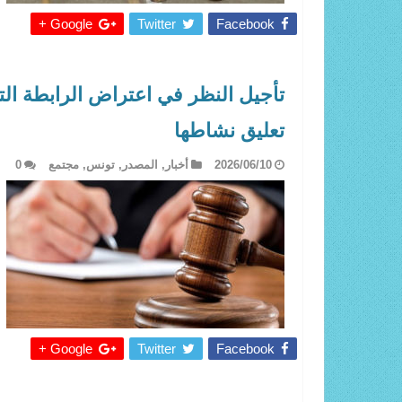
Google +
Twitter
Facebook
تأجيل النظر في اعتراض الرابطة ال
تعليق نشاطها
2026/06/10
أخبار
,
المصدر
,
تونس
,
مجتمع
0
Google +
Twitter
Facebook