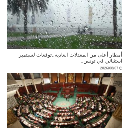
أمطار أعلى من المعدلات العادية..توقعات لسبتمبر
استثنائي في تونس..
2026/08/07