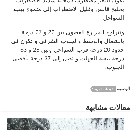
يكون البحر مضطرب فمحليا شديد الاضطراب
بخليج قابس وقليل الاضطراب إلى متموج ببقية
السواحل.
وتتراوح الحرارة القصوى بين 22 و 27 درجة
بالشمال والوسط والجنوب الشرقي و تكون في
حدود 20 درجة قرب السواحل وبين 28 و 33
درجة ببقية الجهات و تصل إلى 37 درجة بأقصى
الجنوب.
الوسوم
التوقعات الجوية
مقالات مشابهة