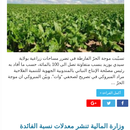
تسبّبت موجة الحرّ الفارطة في تضرر مساحات زراعية بولاية
سيدي بوزيد بنسب متفاوتة تصل الى 100 بالمائة، حسب ما أفاد به
رئيس مصلحة الإنتاج النباتي بالمندوبية الجهوية للتنمية الفلاحية
مراد المبروكي في تصريح لصحفي “وات”. وبيّن المبروكي ان موجة
الحرّ …
أكمل القراءة »
وزارة المالية تنشر معدلات نسبة الفائدة