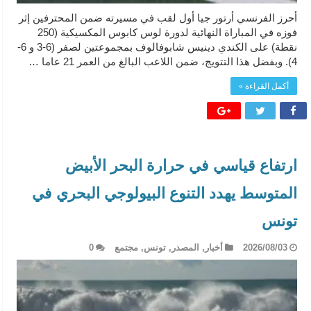
أحرز الفرنسي أرتور جيا أول لقب في مسيرته ضمن المحترفين إثر
فوزه في المباراة النهائية لدورة لوس كابوس المكسيكية (250
نقطة) على الكندي دينيس شابوفالوف بمجموعتين لصفر (6-3 و 6-
4). وبفضل هذا التتويج، ضمن اللاعب البالغ من العمر 21 عاما …
أكمل القراءة »
ارتفاع قياسي في حرارة البحر الأبيض
المتوسط يهدد التنوع البيولوجي البحري في
تونس
2026/08/03
أخبار
,
المصدر
,
تونس
,
مجتمع
0