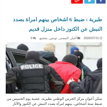
طبربة : ضبط 6 اشخاص بينهم امراة بصدد
النبش عن الكنوز داخل منزل قديم
2026/07/31
أخبار
,
المصدر
,
تونس
,
مجتمع
0
تمكن أعوان مركز الحرس الوطني بطبربة، عشية يوم الخميس من
ضبط ستة أشخاص، بينهم امرأة بصدد النبش عن الكنوز والآثار