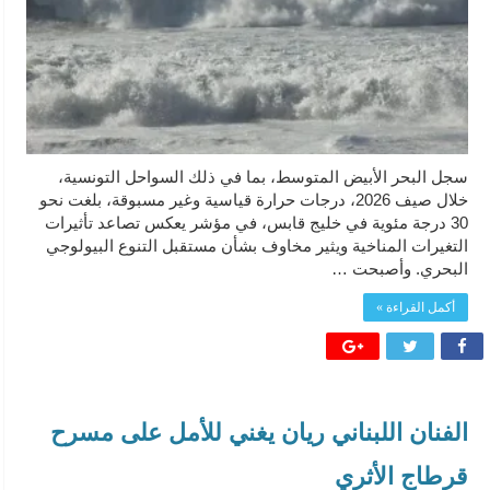
سجل البحر الأبيض المتوسط، بما في ذلك السواحل التونسية،
خلال صيف 2026، درجات حرارة قياسية وغير مسبوقة، بلغت نحو
30 درجة مئوية في خليج قابس، في مؤشر يعكس تصاعد تأثيرات
التغيرات المناخية ويثير مخاوف بشأن مستقبل التنوع البيولوجي
البحري. وأصبحت …
أكمل القراءة »
الفنان اللبناني ريان يغني للأمل على مسرح
قرطاج الأثري