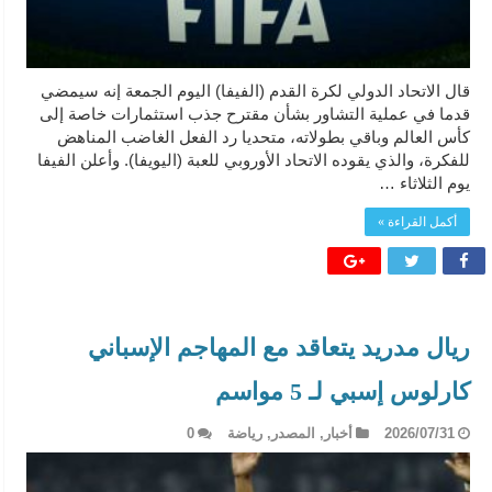
قال الاتحاد الدولي لكرة القدم (الفيفا) اليوم ​الجمعة إنه سيمضي
قدما ‌في عملية التشاور بشأن ‌مقترح جذب استثمارات ‌خاصة إلى
كأس العالم وباقي بطولاته، متحديا رد الفعل الغاضب المناهض
للفكرة، ⁠والذي يقوده الاتحاد الأوروبي للعبة (اليويفا). وأعلن الفيفا
يوم الثلاثاء …
أكمل القراءة »
ريال مدريد يتعاقد مع المهاجم الإسباني
كارلوس إسبي لـ 5 مواسم
2026/07/31
أخبار
,
المصدر
,
رياضة
0