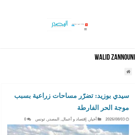
سليانة: جهود متواصلة للسيطرة على حريق جبل الم
Walid Zannouni
سيدي بوزيد: تضرّر مساحات زراعية بسبب
موجة الحر الفارطة
2026/08/03
أخبار
,
إقتصاد و أعمال
,
المصدر
,
تونس
0