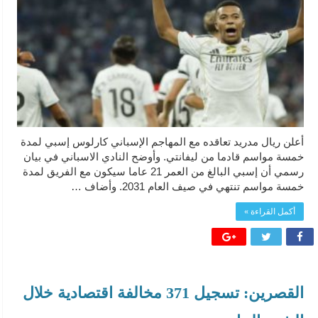
أعلن ريال مدريد تعاقده مع المهاجم الإسباني كارلوس إسبي لمدة
خمسة مواسم قادما من ليفانتي. وأوضح النادي الاسباني في بيان
رسمي أن إسبي البالغ من العمر 21 عاما سيكون مع الفريق لمدة
خمسة مواسم تنتهي في صيف العام 2031. وأضاف …
أكمل القراءة »
القصرين: تسجيل 371 مخالفة اقتصادية خلال