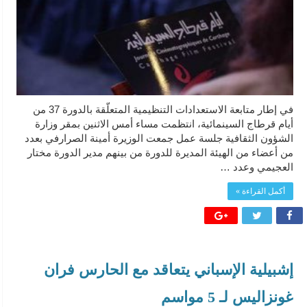
في إطار متابعة الاستعدادات التنظيمية المتعلّقة بالدورة 37 من
أيام قرطاج السينمائية، انتظمت مساء أمس الاثنين بمقر وزارة
الشؤون الثقافية جلسة عمل جمعت الوزيرة أمينة الصرارفي بعدد
من أعضاء من الهيئة المديرة للدورة من بينهم مدير الدورة مختار
العجيمي وعدد …
أكمل القراءة »
إشبيلية الإسباني يتعاقد مع الحارس فران
غونزاليس لـ 5 مواسم