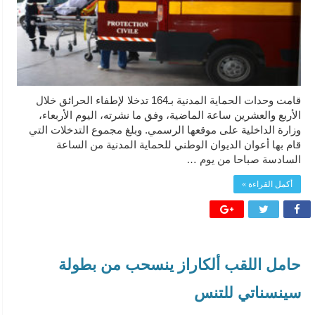
قامت وحدات الحماية المدنية بـ164 تدخلا لإطفاء الحرائق خلال
الأربع والعشرين ساعة الماضية، وفق ما نشرته، اليوم الأربعاء،
وزارة الداخلية على موقعها الرسمي. وبلغ مجموع التدخلات التي
قام بها أعوان الديوان الوطني للحماية المدنية من الساعة
السادسة صباحا من يوم …
أكمل القراءة »
حامل اللقب ألكاراز ينسحب من بطولة
سينسناتي للتنس