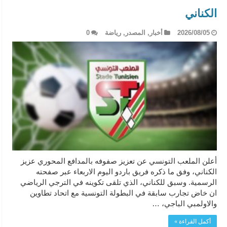
الكناني
2026/08/05
أخبار
,
المصدر
,
رياضة
0
أعلن الملعب التونسي عن تعزيز صفوفه بالمدافع المحوري عزيز
الكناني، وفق ما ذكره فريق باردو اليوم الاربعاء عبر صفحته
الرسمية. وسبق للكناني، الذي تلقى تكوينه في الترجي الرياضي
ان خاض تجارب سابقة في البطولة التونسية مع اتحاد تطاوين
والاولمبي الباجي، …
أكمل القراءة »