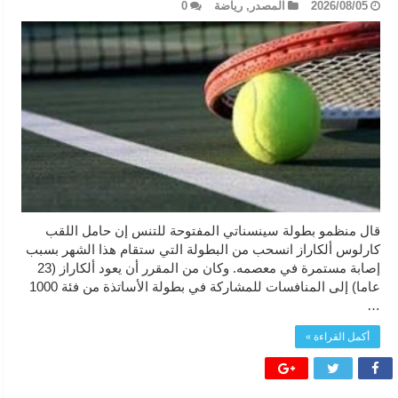
2026/08/05
المصدر
,
رياضة
0
قال منظمو ​بطولة سينسناتي المفتوحة للتنس ‌إن ‌حامل اللقب
كارلوس ألكاراز انسحب من البطولة التي ستقام ⁠هذا الشهر بسبب
إصابة مستمرة في معصمه. وكان من ​المقرر أن يعود ألكاراز (23
عاما) ⁠إلى المنافسات للمشاركة في بطولة الأساتذة من فئة ⁠1000
…
أكمل القراءة »