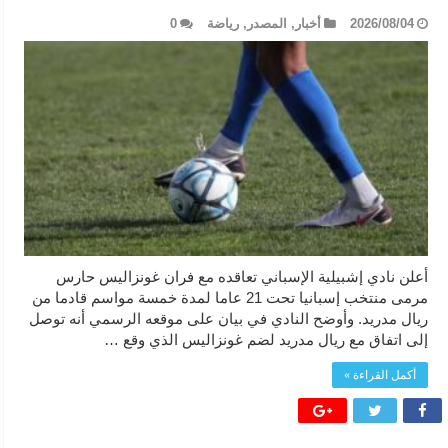
2026/08/04
أخبار
,
المصدر
,
رياضة
0
أعلن نادي إشبيلية الإسباني تعاقده مع فران غونزاليس حارس
مرمى منتخب إسبانيا تحت 21 عاما لمدة خمسة مواسم قادما من
ريال مدريد. وأوضح النادي في بيان على موقعه الرسمي أنه توصل
إلى اتفاق مع ريال مدريد لضم غونزاليس الذي وقع …
أكمل القراءة »