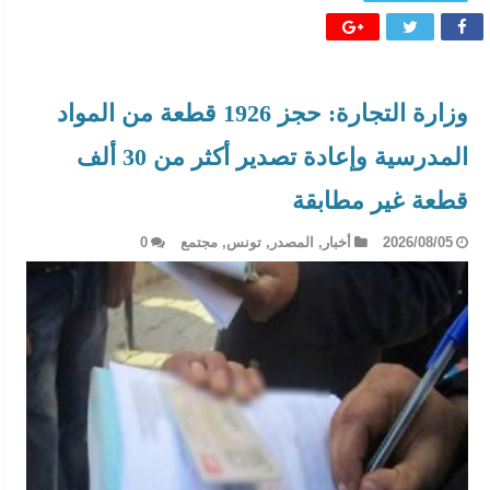
وزارة التجارة: حجز 1926 قطعة من المواد
المدرسية وإعادة تصدير أكثر من 30 ألف
قطعة غير مطابقة
2026/08/05
أخبار
,
المصدر
,
تونس
,
مجتمع
0